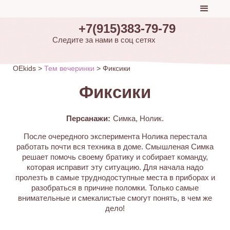
+7(915)383-79-79
Следите за нами в соц сетях
OEkids
>
Тем вечеринки
>
Фиксики
Фиксики
Персанажи:
Симка, Нолик.
После очередного эксперимента Нолика перестала
работать почти вся техника в доме. Смышленая Симка
решает помочь своему братику и собирает команду,
которая исправит эту ситуацию. Для начала надо
пролезть в самые труднодоступные места в приборах и
разобраться в причине поломки. Только самые
внимательные и смекалистые смогут понять, в чем же
дело!