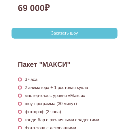
69 000₽
Заказать шоу
Пакет "МАКСИ"
3 часа
2 аниматора + 1 ростовая кукла
мастер-класс уровня «Макси»
шоу-программа (30 минут)
фотограф (2 часа)
кэнди-бар с различными сладостями
фото-зона с декорациями